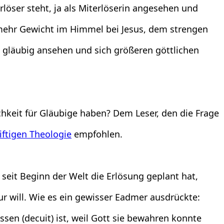
löser steht, ja als Miterlöserin angesehen und
n mehr Gewicht im Himmel bei Jesus, dem strengen
 gläubig ansehen und sich größeren göttlichen
hkeit für Gläubige haben? Dem Leser, den die Frage
giftigen Theologie
empfohlen.
eit Beginn der Welt die Erlösung geplant hat,
r will. Wie es ein gewisser Eadmer ausdrückte:
ssen (decuit) ist, weil Gott sie bewahren konnte