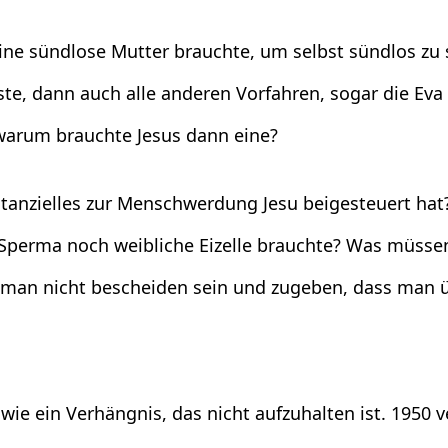
eine sündlose Mutter brauchte, um selbst sündlos z
e, dann auch alle anderen Vorfahren, sogar die Eva 
warum brauchte Jesus dann eine?
anzielles zur Menschwerdung Jesu beigesteuert hat?
 Sperma noch weibliche Eizelle brauchte? Was müsse
an nicht bescheiden sein und zugeben, dass man übe
ie ein Verhängnis, das nicht aufzuhalten ist. 1950 v