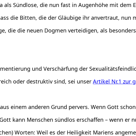
a als Sündlose, die nun fast in Augenhöhe mit dem Er
dass die Bitten, die der Gläubige ihr anvertraut, nu
ge, die die neuen Dogmen verteidigen, als besonders
mentierung und Verschärfung der Sexualitätsfeindlic
reich oder destruktiv sind, sei unser
Artikel Nr.1 zur 
aus einem anderen Grund pervers. Wenn Gott schon s
 Gott kann Menschen sündlos erschaffen – wenn er nu
tschen) Worten: Weil es der Heiligkeit Mariens angeme