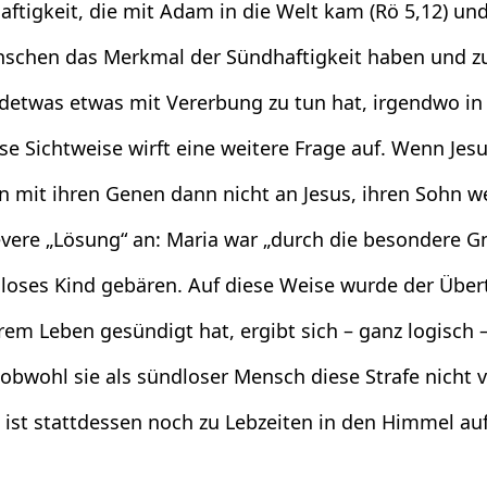
ftigkeit, die mit Adam in die Welt kam (Rö 5,12) und
enschen das Merkmal der Sündhaftigkeit haben und zur
ndetwas etwas mit Vererbung zu tun hat, irgendwo in
e Sichtweise wirft eine weitere Frage auf. Wenn Jesu
 mit ihren Genen dann nicht an Jesus, ihren Sohn w
levere „Lösung“ an: Maria war „durch die besondere 
loses Kind gebären. A
uf diese Weise
wurde d
er Über
hrem Leben gesündigt hat, ergibt sich – ganz logisch 
 obwohl sie als sündloser Mensch
diese Strafe nicht 
ie ist stattdessen noch zu Lebzeiten in den Himmel