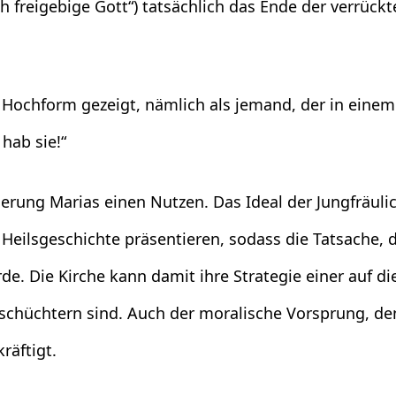
ch freigebige Gott“) tatsächlich das Ende der verrü
en Hochform gezeigt, nämlich als jemand, der in ein
 hab sie!“
sierung Marias einen Nutzen. Das Ideal der Jungfräulic
Heilsgeschichte präsentieren, sodass die Tatsache, 
e. Die Kirche kann damit ihre Strategie einer auf die
zuschüchtern sind. Auch der moralische Vorsprung, de
räftigt.