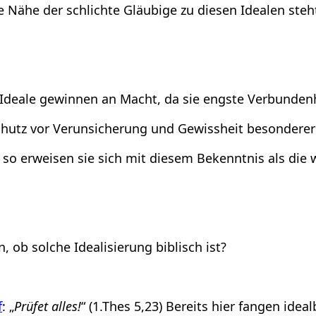
e Nähe der schlichte Gläubige zu diesen Idealen steh
r Ideale gewinnen an Macht, da sie engste Verbunde
hutz vor Verunsicherung und Gewissheit besonderer G
so erweisen sie sich mit diesem Bekenntnis als die 
 ob solche Idealisierung biblisch ist?
f
: „
Prüfet alles!
“ (1.Thes 5,23) Bereits hier fangen ide