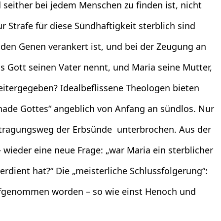
 seither bei jedem Menschen zu finden ist, nicht
 Strafe für diese Sündhaftigkeit sterblich sind
 den Genen verankert ist, und bei der Zeugung an
s Gott seinen Vater nennt, und Maria seine Mutter,
eitergegeben? Idealbeflissene Theologen bieten
Gnade Gottes“ angeblich von Anfang an sündlos. Nur
tragungsweg der Erbsünde unterbrochen. Aus der
– wieder eine neue Frage: „war Maria ein sterblicher
verdient hat?“ Die „meisterliche Schlussfolgerung“:
 aufgenommen worden – so wie einst Henoch und