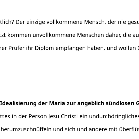
tlich? Der einzige vollkommene Mensch, der nie gesün
 jetzt kommen unvollkommene Menschen daher, die a
er Prüfer ihr Diplom empfangen haben, und wollen G
Idealisierung der Maria zur angeblich sündlosen
es in der Person Jesu Christi ein undurchdringliche
herumzuschnüffeln und sich und andere mit überflüssi