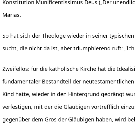
Konstitution Munificentissimus Deus („Der unendli
Marias.
So hat sich der Theologe wieder in seiner typisch
sucht, die nicht da ist, aber triumphierend ruft: „Ich
Zweifellos: für die katholische Kirche hat die Ideali
fundamentaler Bestandteil der neutestamentlichen 
Kind hatte, wieder in den Hintergrund gedrängt wurd
verfestigen, mit der die Gläubigen vortrefflich ein
gegenüber dem Gros der Gläubigen haben, wird bek