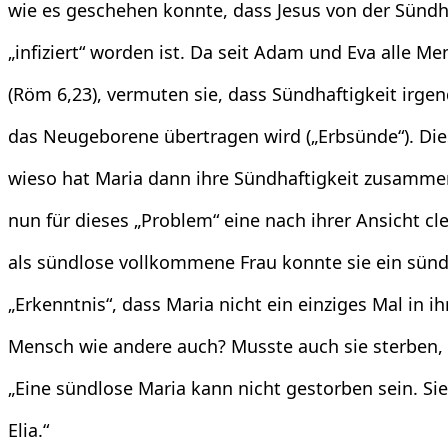
wie es geschehen konnte, dass Jesus von der Sündha
„infiziert“ worden ist. Da seit Adam und Eva alle M
(Röm 6,23), vermuten sie, dass Sündhaftigkeit irge
das Neugeborene übertragen wird („Erbsünde“). Dies
wieso hat Maria dann ihre Sündhaftigkeit zusammen
nun für dieses „Problem“ eine nach ihrer Ansicht c
als sündlose vollkommene Frau konnte sie ein sünd
„Erkenntnis“, dass Maria nicht ein einziges Mal in i
Mensch wie andere auch? Musste auch sie sterben,
„Eine sündlose Maria kann nicht gestorben sein. S
Elia.“