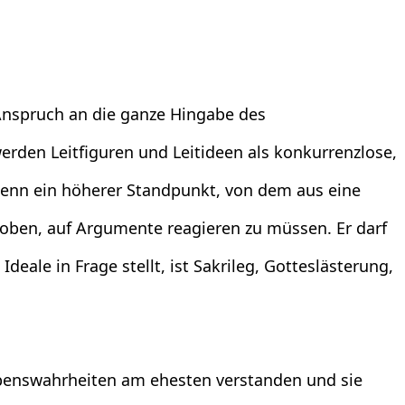
 Anspruch an die ganze Hingabe des
erden Leitfiguren und Leitideen als konkurrenzlose,
denn ein höherer Standpunkt, von dem aus eine
nthoben, auf Argumente reagieren zu müssen. Er darf
Ideale in Frage stellt, ist Sakrileg, Gotteslästerung,
ubenswahrheiten am ehesten verstanden und sie