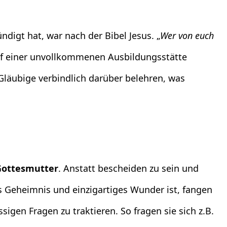
digt hat, war nach der Bibel Jesus. „
Wer von euch
uf einer unvollkommenen Ausbildungsstätte
läubige verbindlich darüber belehren, was
 Gottesmutter
. Anstatt bescheiden zu sein und
s Geheimnis und einzigartiges Wunder ist, fangen
gen Fragen zu traktieren. So fragen sie sich z.B.