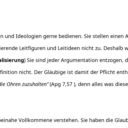
nen und Ideologien
gerne bedienen. Sie stellen einen
rende Leitfiguren und Leitideen nicht zu.
Deshalb w
alisierung
) Sie sind jeder Argumentation entzogen, 
efinition nicht. Der Gläubige ist damit der Pflicht e
die Ohren zuzuhalten“
(Apg 7,57 ), denn alles was diese 
s beinahe Vollkommene verstehen. Sie haben die Gla