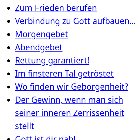
Zum Frieden berufen
Verbindung zu Gott aufbauen…
Morgengebet
Abendgebet
Rettung garantiert!
Im finsteren Tal getröstet
Wo finden wir Geborgenheit?
Der Gewinn, wenn man sich
seiner inneren Zerrissenheit
stellt
Gott ist dir nah!