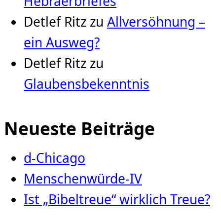
Hebräerbriefes
Detlef Ritz
zu
Allversöhnung –
ein Ausweg?
Detlef Ritz
zu
Glaubensbekenntnis
Neueste Beiträge
d-Chicago
Menschenwürde-IV
Ist „Bibeltreue“ wirklich Treue?