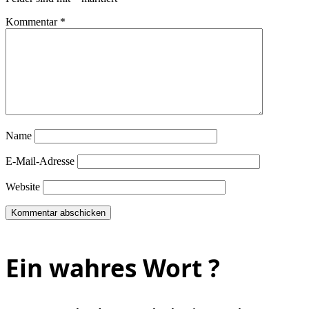
Kommentar
*
Name
E-Mail-Adresse
Website
Ein wahres Wort ?