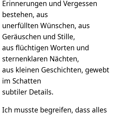
Erinnerungen und Vergessen
bestehen, aus
unerfüllten Wünschen, aus
Geräuschen und Stille,
aus ﬂüchtigen Worten und
sternenklaren Nächten,
aus kleinen Geschichten, gewebt
im Schatten
subtiler Details.
Ich musste begreifen, dass alles