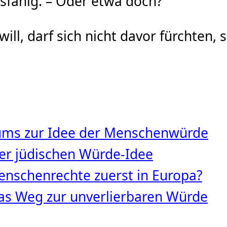
nsfähig. – Oder etwa doch?
ll, darf sich nicht davor fürchten,
tums zur Idee der Menschenwürde
 der jüdischen Würde‑Idee
nschenrechte zuerst in Europa?
s Weg zur unverlierbaren Würde