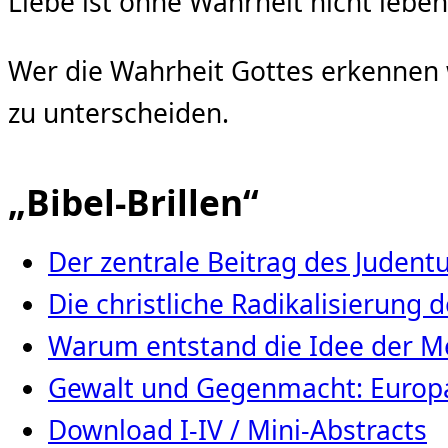
Liebe ist ohne Wahrheit nicht lebe
Wer die Wahrheit Gottes erkennen wi
zu unterscheiden.
„Bibel-Brillen“
Der zentrale Beitrag des Juden
Die christliche Radikalisierung
Warum entstand die Idee der Me
Gewalt und Gegenmacht: Europa
Download I-IV / Mini-Abstracts