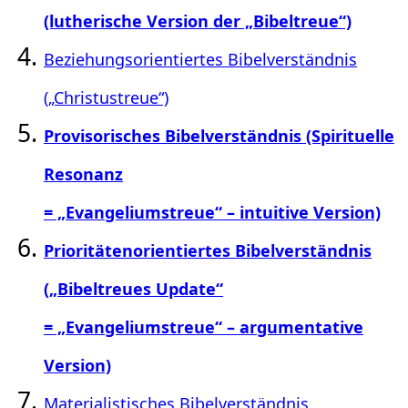
(lutherische Version der „Bibeltreue“)
Beziehungsorientiertes Bibelverständnis
(„Christustreue“)
Provisorisches Bibelverständnis (Spirituelle
Resonanz
= „Evangeliumstreue“ – intuitive Version)
Prioritätenorientiertes Bibelverständnis
(„Bibeltreues Update“
= „Evangeliumstreue“ – argumentative
Version)
Materialistisches Bibelverständnis