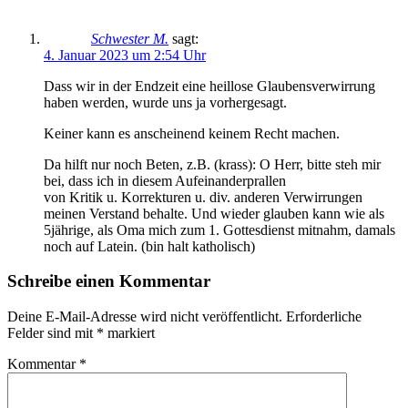
Schwester M.
sagt:
4. Januar 2023 um 2:54 Uhr
Dass wir in der Endzeit eine heillose Glaubensverwirrung
haben werden, wurde uns ja vorhergesagt.
Keiner kann es anscheinend keinem Recht machen.
Da hilft nur noch Beten, z.B. (krass): O Herr, bitte steh mir
bei, dass ich in diesem Aufeinanderprallen
von Kritik u. Korrekturen u. div. anderen Verwirrungen
meinen Verstand behalte. Und wieder glauben kann wie als
5jährige, als Oma mich zum 1. Gottesdienst mitnahm, damals
noch auf Latein. (bin halt katholisch)
Schreibe einen Kommentar
Deine E-Mail-Adresse wird nicht veröffentlicht.
Erforderliche
Felder sind mit
*
markiert
Kommentar
*