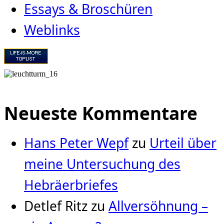
Essays & Broschüren
Weblinks
Neueste Kommentare
Hans Peter Wepf
zu
Urteil über
meine Untersuchung des
Hebräerbriefes
Detlef Ritz
zu
Allversöhnung –