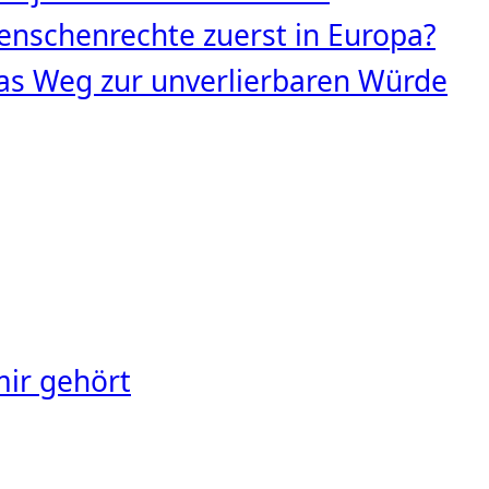
nschenrechte zuerst in Europa?
s Weg zur unverlierbaren Würde
mir gehört