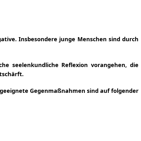
egative. Insbesondere junge Menschen sind durch
iche seelenkundliche Reflexion vorangehen, die
tschärft.
für geeignete Gegenmaßnahmen sind auf folgender