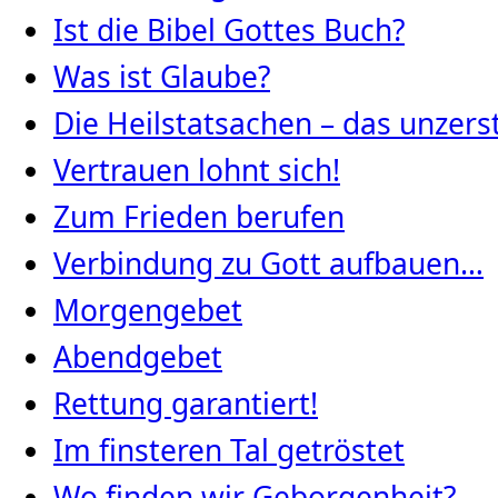
Ist die Bibel Gottes Buch?
Was ist Glaube?
Die Heilstatsachen – das unze
Vertrauen lohnt sich!
Zum Frieden berufen
Verbindung zu Gott aufbauen…
Morgengebet
Abendgebet
Rettung garantiert!
Im finsteren Tal getröstet
Wo finden wir Geborgenheit?