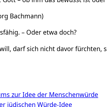
borg Bachmann)
nsfähig. – Oder etwa doch?
ll, darf sich nicht davor fürchten,
tums zur Idee der Menschenwürde
 der jüdischen Würde‑Idee