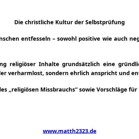
Die christliche Kultur der Selbstprüfung
enschen entfesseln – sowohl positive wie auch n
ng religiöser Inhalte grundsätzlich eine gründl
r verharmlost, sondern ehrlich anspricht und en
 des „religiösen Missbrauchs“ sowie Vorschläge 
www.matth2323.de