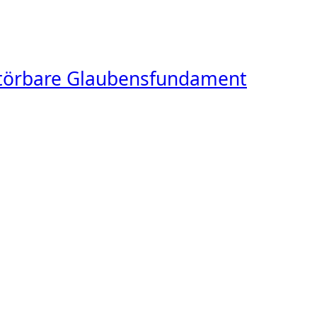
rstörbare Glaubensfundament