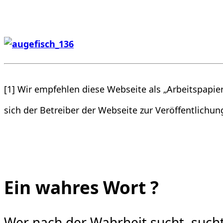
[1] Wir empfehlen diese Webseite als „Arbeitspapier“
sich der Betreiber der Webseite zur Veröffentlichun
Ein wahres Wort ?
Wer nach der Wahrheit sucht, sucht 