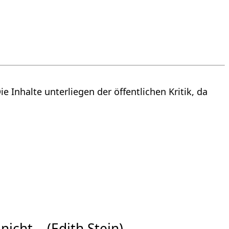
e Inhalte unterliegen der öffentlichen Kritik, da
nicht… (Edith Stein)