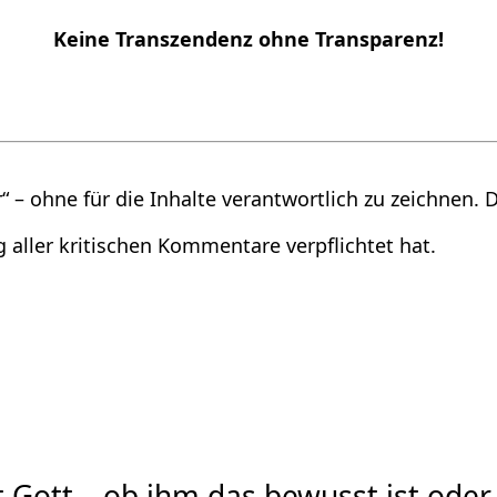
Keine Transzendenz ohne Transparenz!
 – ohne für die Inhalte verantwortlich zu zeichnen. Di
g aller kritischen Kommentare verpflichtet hat.
Gott – ob ihm das bewusst ist oder 