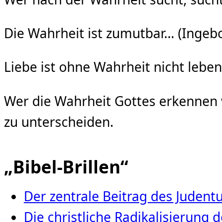
Die Wahrheit ist zumutbar… (Inge
Liebe ist ohne Wahrheit nicht lebe
Wer die Wahrheit Gottes erkennen wi
zu unterscheiden.
„Bibel-Brillen“
Der zentrale Beitrag des Juden
Die christliche Radikalisierung