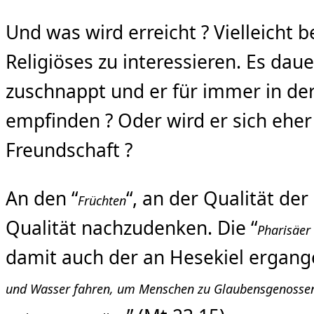
Und was wird erreicht ? Vielleicht 
Religiöses zu interessieren. Es dau
zuschnappt und er für immer in der 
empfinden ? Oder wird er sich eher a
Freundschaft ?
An den “
“, an der Qualität der
Früchten
Qualität nachzudenken. Die “
Pharisäer 
damit auch der an Hesekiel ergang
und Wasser fahren, um Menschen zu Glaubensgenossen 