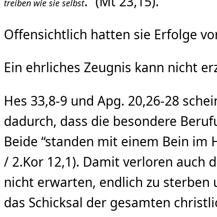
.” (Mt 23,15).
treiben wie sie selbst
Offensichtlich hatten sie Erfolge vo
Ein ehrliches Zeugnis kann nicht 
Hes 33,8-9 und Apg. 20,26-28 sche
dadurch, dass die besondere Beru
Beide “standen mit einem Bein im H
/ 2.Kor 12,1). Damit verloren auch 
nicht erwarten, endlich zu sterben 
das Schicksal der gesamten christl