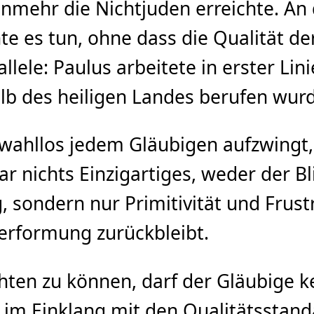
nmehr die Nichtjuden erreichte. An
nte es tun, ohne dass die Qualität de
llele: Paulus arbeitete in erster Lin
lb des heiligen Landes berufen wur
wahllos jedem Gläubigen aufzwingt,
ar nichts Einzigartiges, weder der Bl
ondern nur Primitivität und Frustr
erformung zurückbleibt.
hten zu können, darf der Gläubige k
m Einklang mit den Qualitätsstandar