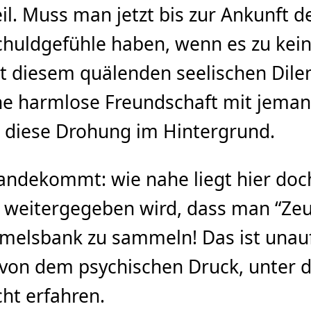
. Muss man jetzt bis zur Ankunft d
chuldgefühle haben, wenn es zu ke
mit diesem quälenden seelischen Dil
eine harmlose Freundschaft mit jema
 diese Drohung im Hintergrund.
ndekommt: wie nahe liegt hier doch
 weitergegeben wird, dass man “Zeug
melsbank zu sammeln! Das ist unaufr
 von dem psychischen Druck, unter 
cht erfahren.