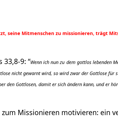
tzt, seine Mitmenschen zu missionieren, trägt Mi
 33,8-9: “
Wenn ich nun zu
dem gottlos lebenden Me
lose nicht gewarnt wird, so wird zwar der Gottlose für s
ber den Gottlosen, damit
er sich ändern kann, und er hör
 zum Missionieren motivieren: ein v