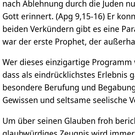
nach Ablehnung durch die Juden nu
Gott erinnert. (Apg 9,15-16) Er kon
beiden Verkündern gibt es eine Para
war der erste Prophet, der außerha
Wer dieses einzigartige Programm 
dass als eindrücklichstes Erlebnis g
besondere Berufung und Begabung, s
Gewissen und seltsame seelische V
Um über seinen Glauben froh beric
glaubwürdiges Zeugnis wird immer i