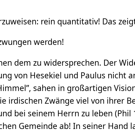
rzuweisen: rein quantitativ! Das zeig
erzwungen werden!
inen dem zu widersprechen. Der Wid
fung von Hesekiel und Paulus nich
immel”, sahen in großartigen Visione
die irdischen Zwänge viel von ihrer 
und bei seinem Herrn zu leben (Phil
ichen Gemeinde ab! In seiner Hand la