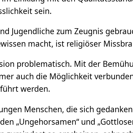
slichkeit sein.
nd Jugendliche zum Zeugnis gebrauc
issen macht, ist religiöser Missbra
ission problematisch. Mit der Bemüh
mmer auch die Möglichkeit verbunden,
rführt werden.
e jungen Menschen, die sich gedanke
n, den „Ungehorsamen“ und „Gottlose