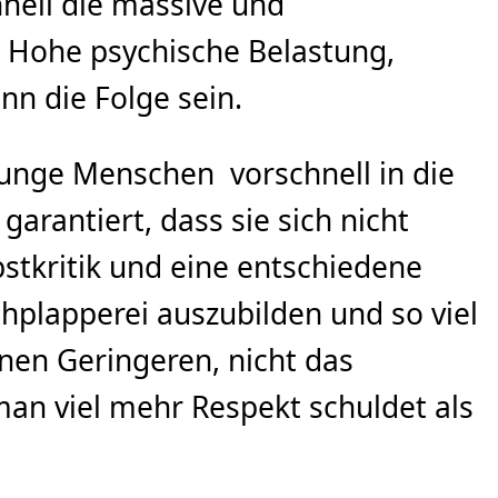
nell die massive und
 Hohe psychische Belastung,
nn die Folge sein.
junge Menschen vorschnell in die
arantiert, dass sie sich nicht
lbstkritik und eine entschiedene
lapperei auszubilden und so viel
en Geringeren, nicht das
an viel mehr Respekt schuldet als