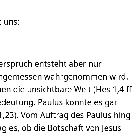
t uns:
erspruch entsteht aber nur
t angemessen wahrgenommen wird.
n die unsichtbare Welt (Hes 1,4 ff
Bedeutung. Paulus konnte es gar
 1,23). Vom Auftrag des Paulus hing
g es, ob die Botschaft von Jesus