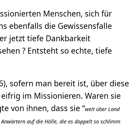
issionierten Menschen, sich für
ns ebenfalls die Gewissensfalle
r jetzt tiefe Dankbarkeit
sehen ? Entsteht so echte, tiefe
16), sofern man bereit ist, über diese
 eifrig im Missionieren. Waren sie
e von ihnen, dass sie “
weit über Land
nwärtern auf die Hölle, die es doppelt so schlimm