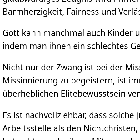
Barmherzigkeit, Fairness und Verläs
Gott kann manchmal auch Kinder u
indem man ihnen ein schlechtes Gew
Nicht nur der Zwang ist bei der M
Missionierung zu begeistern, ist i
überheblichen Elitebewusstsein ve
Es ist nachvollziehbar, dass solch
Arbeitsstelle als den Nichtchriste