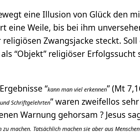
bewegt eine Illusion von Glück den m
ert eine Weile, bis bei ihm unversehe
religiösen Zwangsjacke steckt. Soll e
ls “Objekt” religiöser Erfolgssucht 
 Ergebnisse “
” (Mt 7,
kann man viel erkennen
” waren zweifellos sehr
und Schriftgelehrten
enen Warnung gehorsam ? Jesus sagt
zu machen. Tatsächlich machen sie aber aus Menschen A