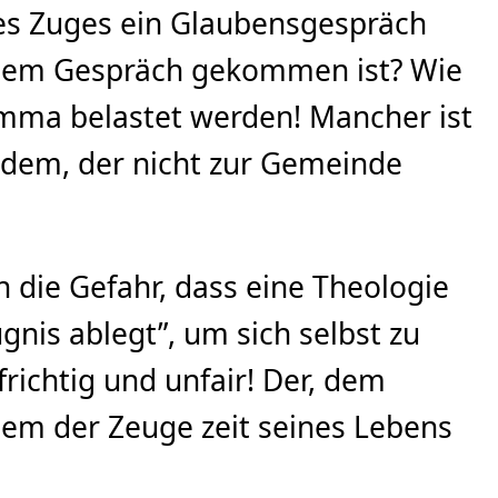
es Zuges ein Glaubensgespräch
inem Gespräch gekommen ist? Wie
emma belastet werden! Mancher ist
ndem, der nicht zur Gemeinde
 die Gefahr, dass eine Theologie
nis ablegt”, um sich selbst zu
ichtig und unfair! Der, dem
dem der Zeuge zeit seines Lebens