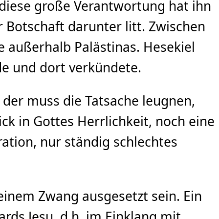
 diese große Verantwortung hat ihn
r Botschaft darunter litt. Zwischen
ie außerhalb Palästinas. Hesekiel
de und dort verkündete.
 der muss die Tatsache leugnen,
ick in Gottes Herrlichkeit, noch eine
ation, nur ständig schlechtes
einem Zwang ausgesetzt sein. Ein
ds Jesu, d.h. im Einklang mit