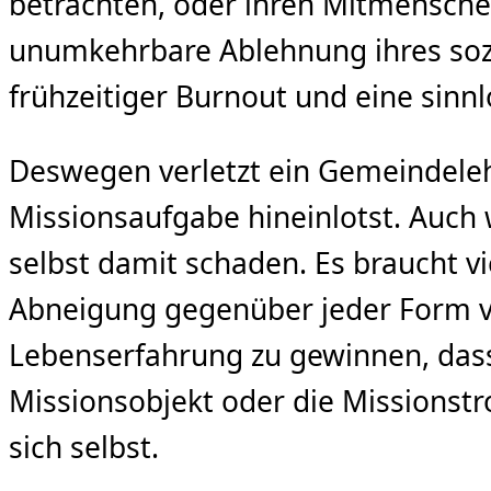
betrachten, oder ihren Mitmensche
unumkehrbare Ablehnung ihres soz
frühzeitiger Burnout und eine sinn
Deswegen verletzt ein Gemeindeleh
Missionsaufgabe hineinlotst. Auch w
selbst damit schaden. Es braucht vie
Abneigung gegenüber jeder Form v
Lebenserfahrung zu gewinnen, das
Missionsobjekt oder die Missionst
sich selbst.