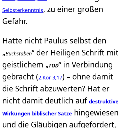
, zu einer großen
Selbsterkenntnis
Gefahr.
Hatte nicht Paulus selbst den
„
“ der Heiligen Schrift mit
Buchstaben
geistlichem „
“ in Verbindung
TOD
gebracht (
) – ohne damit
2.Kor 3,17
die Schrift abzuwerten? Hat er
nicht damit deutlich auf
destruktive
hingewiesen
Wirkungen
biblischer Sätze
und die Gläubigen aufgefordert,