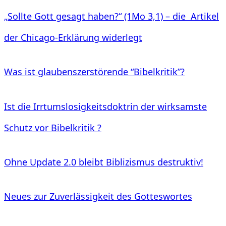
„Sollte Gott gesagt haben?“ (1Mo 3,1)
– die Artikel
der Chicago-Erklärung widerlegt
Was ist glaubenszerstörende “Bibelkritik”?
Ist die Irrtumslosigkeitsdoktrin der wirksamste
Schutz vor Bibelkritik ?
Ohne Update 2.0 bleibt Biblizismus destruktiv!
Neues zur Zuverlässigkeit des Gotteswortes