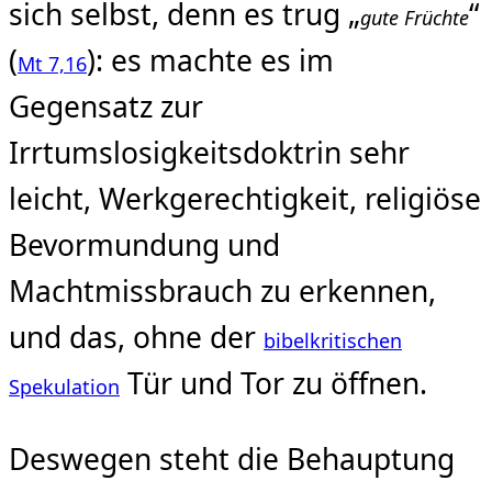
sich selbst, denn es trug „
“
gute Früchte
(
): es machte es im
Mt 7,16
Gegensatz zur
Irrtumslosigkeitsdoktrin sehr
leicht, Werkgerechtigkeit, religiöse
Bevormundung und
Machtmissbrauch zu erkennen,
und das, ohne der
bibelkritischen
Tür und Tor zu öffnen.
Spekulation
Deswegen steht die Behauptung