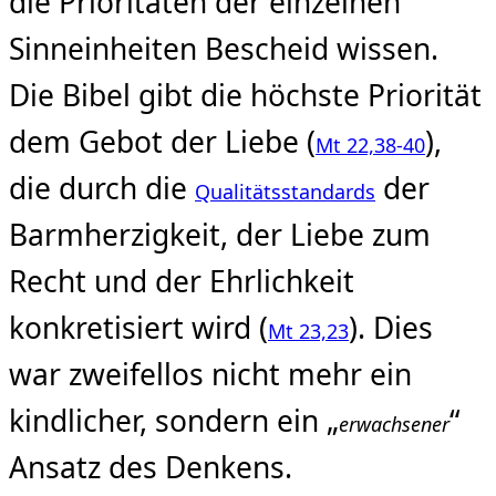
die Prioritäten der einzelnen
Sinneinheiten Bescheid wissen.
Die Bibel gibt die höchste Priorität
dem Gebot der Liebe (
),
Mt 22,38-40
die durch die
der
Qualitätsstandards
Barmherzigkeit, der Liebe zum
Recht und der Ehrlichkeit
konkretisiert wird (
). Dies
Mt 23,23
war zweifellos nicht mehr ein
kindlicher, sondern ein „
“
erwachsener
Ansatz des Denkens.