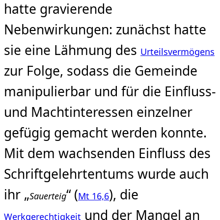
hatte gravierende
Nebenwirkungen: zunächst hatte
sie eine Lähmung des
Urteilsvermögens
zur Folge, sodass die Gemeinde
manipulierbar und für die Einfluss-
und Machtinteressen einzelner
gefügig gemacht werden konnte.
Mit dem wachsenden Einfluss des
Schriftgelehrtentums wurde auch
ihr „
“ (
), die
Sauerteig
Mt 16,6
und der Mangel an
Werkgerechtigkeit