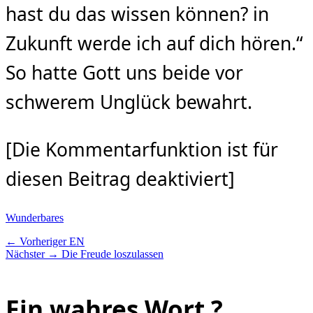
hast du das wissen können? in
Zukunft werde ich auf dich hören.“
So hatte Gott uns beide vor
schwerem Unglück bewahrt.
[Die Kommentarfunktion ist für
diesen Beitrag deaktiviert]
Kategorien
Wunderbares
Beitragsnavigation
Vorheriger
← Vorheriger
EN
Nächster
Beitrag:
Nächster →
Die Freude loszulassen
Beitrag:
Ein wahres Wort ?