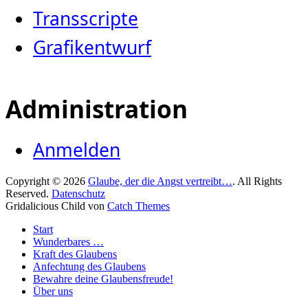
Transscripte
Grafikentwurf
Administration
Anmelden
Copyright © 2026
Glaube, der die Angst vertreibt…
. All Rights
Reserved.
Datenschutz
Gridalicious Child von
Catch Themes
Nach
Start
oben
Wunderbares …
scrollen
Kraft des Glaubens
Anfechtung des Glaubens
Bewahre deine Glaubensfreude!
Über uns