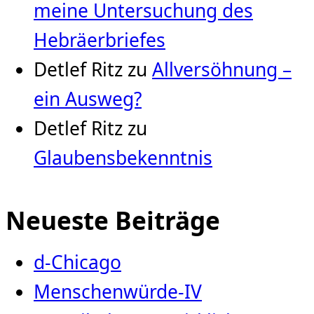
meine Untersuchung des
Hebräerbriefes
Detlef Ritz
zu
Allversöhnung –
ein Ausweg?
Detlef Ritz
zu
Glaubensbekenntnis
Neueste Beiträge
d-Chicago
Menschenwürde-IV