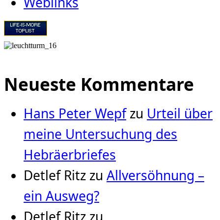
Weblinks
Neueste Kommentare
Hans Peter Wepf
zu
Urteil über
meine Untersuchung des
Hebräerbriefes
Detlef Ritz
zu
Allversöhnung –
ein Ausweg?
Detlef Ritz
zu