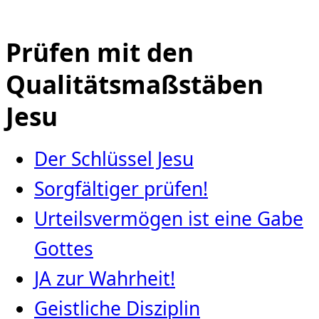
Prüfen mit den
Qualitätsmaßstäben
Jesu
Der Schlüssel Jesu
Sorgfältiger prüfen!
Urteilsvermögen ist eine Gabe
Gottes
JA zur Wahrheit!
Geistliche Disziplin