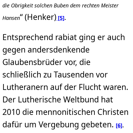
die Obrigkeit solchen
Buben dem rechten Meister
“ (Henker)
Hansen
[5]
.
Entsprechend rabiat ging er auch
gegen andersdenkende
Glaubensbrüder vor, die
schließlich zu Tausenden vor
Lutheranern auf der Flucht waren.
Der Lutherische Weltbund hat
2010 die mennonitischen Christen
dafür um Vergebung gebeten.
[6]
.