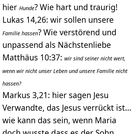
hier
? Wie hart und traurig!
Hunde
Lukas 14,26: wir sollen unsere
? Wie verstörend und
Familie hassen
unpassend als Nächstenliebe
Matthäus 10:37:
wir sind seiner nicht wert,
wenn wir nicht unser Leben und unsere Familie nicht
hassen?
Markus 3,21: hier sagen Jesu
Verwandte, das Jesus verrückt ist…
wie kann das sein, wenn Maria
doch wusste dass es der Sohn