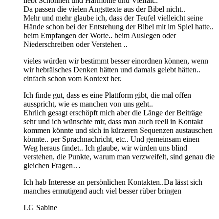
liebt Schönheit und Harmonie und Vielfalt..
Da passen die vielen Angsttexte aus der Bibel nicht..
Mehr und mehr glaube ich, dass der Teufel vielleicht seine
Hände schon bei der Entstehung der Bibel mit im Spiel hatte..
beim Empfangen der Worte.. beim Auslegen oder
Niederschreiben oder Verstehen ..
vieles würden wir bestimmt besser einordnen können, wenn
wir hebräisches Denken hätten und damals gelebt hätten..
einfach schon vom Kontext her.
Ich finde gut, dass es eine Plattform gibt, die mal offen
ausspricht, wie es manchen von uns geht..
Ehrlich gesagt erschöpft mich aber die Länge der Beiträge
sehr und ich wünschte mir, dass man auch reell in Kontakt
kommen könnte und sich in kürzeren Sequenzen austauschen
könnte.. per Sprachnachricht, etc.. Und gemeinsam einen
Weg heraus findet.. Ich glaube, wir würden uns blind
verstehen, die Punkte, warum man verzweifelt, sind genau die
gleichen Fragen…
Ich hab Interesse an persönlichen Kontakten..Da lässt sich
manches ermutigend auch viel besser rüber bringen
LG Sabine