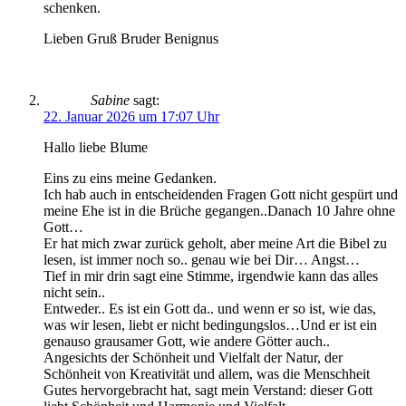
schenken.
Lieben Gruß Bruder Benignus
Sabine
sagt:
22. Januar 2026 um 17:07 Uhr
Hallo liebe Blume
Eins zu eins meine Gedanken.
Ich hab auch in entscheidenden Fragen Gott nicht gespürt und
meine Ehe ist in die Brüche gegangen..Danach 10 Jahre ohne
Gott…
Er hat mich zwar zurück geholt, aber meine Art die Bibel zu
lesen, ist immer noch so.. genau wie bei Dir… Angst…
Tief in mir drin sagt eine Stimme, irgendwie kann das alles
nicht sein..
Entweder.. Es ist ein Gott da.. und wenn er so ist, wie das,
was wir lesen, liebt er nicht bedingungslos…Und er ist ein
genauso grausamer Gott, wie andere Götter auch..
Angesichts der Schönheit und Vielfalt der Natur, der
Schönheit von Kreativität und allem, was die Menschheit
Gutes hervorgebracht hat, sagt mein Verstand: dieser Gott