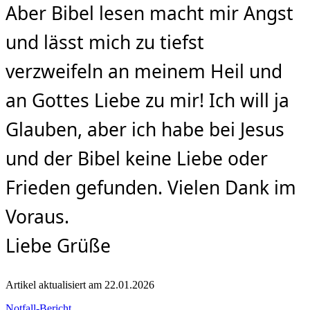
Aber Bibel lesen macht mir Angst
und lässt mich zu tiefst
verzweifeln an meinem Heil und
an Gottes Liebe zu mir! Ich will ja
Glauben, aber ich habe bei Jesus
und der Bibel keine Liebe oder
Frieden gefunden. Vielen Dank im
Voraus.
Liebe Grüße
Artikel aktualisiert am 22.01.2026
Kategorien
Notfall-Bericht