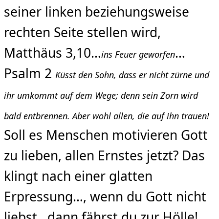
seiner linken beziehungsweise
rechten Seite stellen wird,
Matthäus 3,10…
…
ins Feuer geworfen
Psalm 2
Küsst den Sohn, dass er nicht zürne und
ihr umkommt auf dem Wege; denn sein Zorn wird
bald entbrennen. Aber wohl allen, die auf ihn trauen!
Soll es Menschen motivieren Gott
zu lieben, allen Ernstes jetzt? Das
klingt nach einer glatten
Erpressung…, wenn du Gott nicht
liebst…dann fährst du zur Hölle!