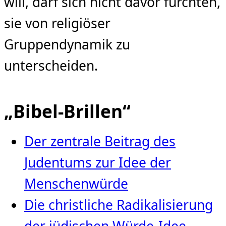
will, darf sich nicht davor fürchten,
sie von religiöser
Gruppendynamik zu
unterscheiden.
„Bibel-Brillen“
Der zentrale Beitrag des
Judentums zur Idee der
Menschenwürde
Die christliche Radikalisierung
der jüdischen Würde‑Idee