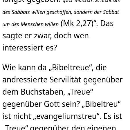
des Sabbats willen geschaffen, sondern der Sabbat
(Mk 2,27)“. Das
um des Menschen willen
sagte er zwar, doch wen
interessiert es?
Wie kann da „Bibeltreue“, die
andressierte Servilität gegenüber
dem Buchstaben, „Treue“
gegenüber Gott sein? „Bibeltreu“
ist nicht „evangeliumstreu“. Es ist
„Treue“ gegenüber den eigenen