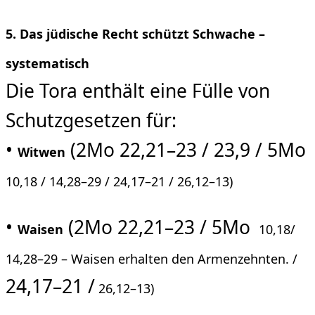
5. Das jüdische Recht schützt Schwache –
systematisch
Die Tora enthält eine Fülle von
Schutzgesetzen für:
•
(2Mo 22,21–23 / 23,9 / 5Mo
Witwen
10,18 /
14,28–29 /
24,17–21 /
26,12–13)
•
(2Mo 22,21–23 / 5Mo
Waisen
10,18/
14,28–29 – Waisen erhalten den Armenzehnten. /
24,17–21 /
26,12–13)