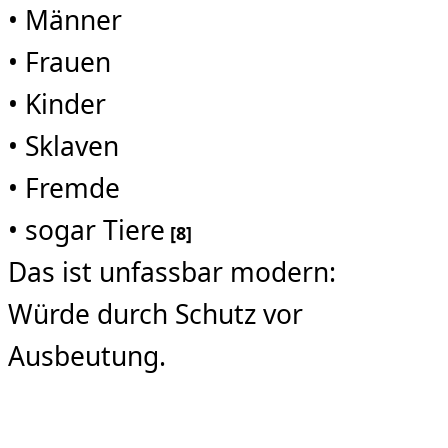
• Männer
• Frauen
• Kinder
• Sklaven
• Fremde
• sogar Tiere
[8]
Das ist unfassbar modern:
Würde durch Schutz vor
Ausbeutung.