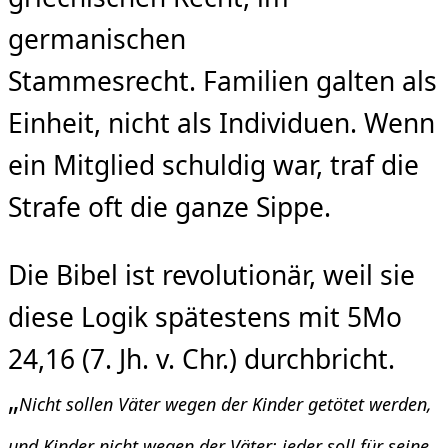
germanischen
Stammesrecht. Familien galten als
Einheit, nicht als Individuen. Wenn
ein Mitglied schuldig war, traf die
Strafe oft die ganze Sippe.
Die Bibel ist revolutionär, weil sie
diese Logik spätestens mit 5Mo
24,16 (7. Jh. v. Chr.) durchbricht.
„
Nicht sollen Väter wegen der Kinder getötet werden,
und Kinder nicht wegen der Väter; jeder soll für seine