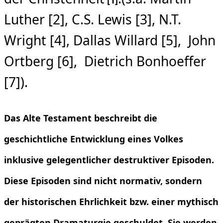
[1]
Luther [2], C.S. Lewis [3], N.T.
Wright [4], Dallas Willard [5], John
Ortberg [6], Dietrich Bonhoeffer
[7]).
Das Alte Testament beschreibt die
geschichtliche Entwicklung eines Volkes
inklusive gelegentlicher destruktiver Episoden.
Diese Episoden sind nicht normativ, sondern
der historischen Ehrlichkeit bzw. einer mythisch
geprägten Dramaturgie geschuldet. Sie werden