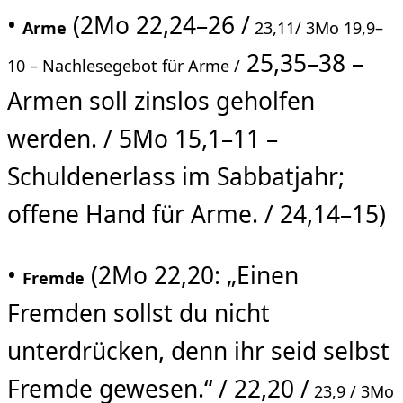
•
(2Mo 22,24–26 /
Arme
23,11/ 3Mo
19,9–
25,35–38 –
10 – Nachlesegebot für Arme /
Armen soll zinslos geholfen
werden. / 5Mo 15,1–11 –
Schuldenerlass im Sabbatjahr;
offene Hand für Arme. / 24,14–15)
•
(2Mo 22,20: „Einen
Fremde
Fremden sollst du nicht
unterdrücken, denn ihr seid selbst
Fremde gewesen.“ / 22,20 /
23,9 / 3Mo