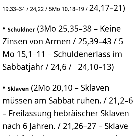
24,17–21)
19,33–34 /
24,22 / 5Mo
10,18–19 /
•
(3Mo 25,35–38 – Keine
Schuldner
Zinsen von Armen / 25,39–43 / 5
Mo 15,1–11 – Schuldenerlass im
Sabbatjahr / 24,6 / 24,10–13)
•
(2Mo 20,10 – Sklaven
Sklaven
müssen am Sabbat ruhen. / 21,2–6
– Freilassung hebräischer Sklaven
nach 6 Jahren. / 21,26–27 – Sklave