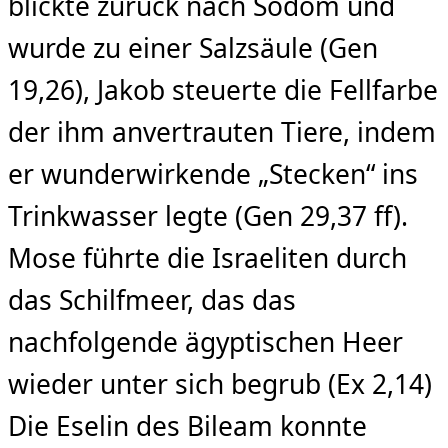
blickte zurück nach Sodom und
wurde zu einer Salzsäule (Gen
19,26), Jakob steuerte die Fellfarbe
der ihm anvertrauten Tiere, indem
er wunderwirkende „Stecken“ ins
Trinkwasser legte (Gen 29,37 ff).
Mose führte die Israeliten durch
das Schilfmeer, das das
nachfolgende ägyptischen Heer
wieder unter sich begrub (Ex 2,14)
Die Eselin des Bileam konnte