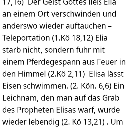
17,16) Der Geist Gottes ließ Elia
an einem Ort verschwinden und
anderswo wieder auftauchen –
Teleportation (1.Kö 18,12) Elia
starb nicht, sondern fuhr mit
einem Pferdegespann aus Feuer in
den Himmel (2.Kö 2,11) Elisa lässt
Eisen schwimmen. (2. Kön. 6,6) Ein
Leichnam, den man auf das Grab
des Propheten Elisas warf, wurde
wieder lebendig (2. Kö 13,21) . Um