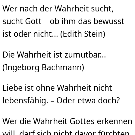
Wer nach der Wahrheit sucht,
sucht Gott – ob ihm das bewusst
ist oder nicht… (Edith Stein)
Die Wahrheit ist zumutbar…
(Ingeborg Bachmann)
Liebe ist ohne Wahrheit nicht
lebensfähig. – Oder etwa doch?
Wer die Wahrheit Gottes erkennen
will, darf sich nicht davor fürchten,