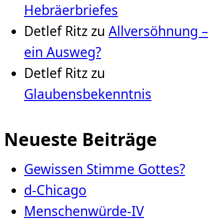
Hebräerbriefes
Detlef Ritz
zu
Allversöhnung –
ein Ausweg?
Detlef Ritz
zu
Glaubensbekenntnis
Neueste Beiträge
Gewissen Stimme Gottes?
d-Chicago
Menschenwürde-IV