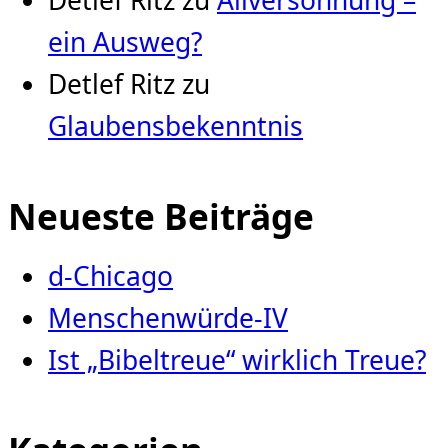
Detlef Ritz
zu
Allversöhnung –
ein Ausweg?
Detlef Ritz
zu
Glaubensbekenntnis
Neueste Beiträge
d-Chicago
Menschenwürde-IV
Ist „Bibeltreue“ wirklich Treue?