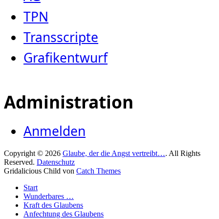
TPN
Transscripte
Grafikentwurf
Administration
Anmelden
Copyright © 2026
Glaube, der die Angst vertreibt…
. All Rights
Reserved.
Datenschutz
Gridalicious Child von
Catch Themes
Nach
Start
oben
Wunderbares …
scrollen
Kraft des Glaubens
Anfechtung des Glaubens