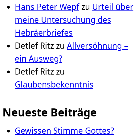
Hans Peter Wepf
zu
Urteil über
meine Untersuchung des
Hebräerbriefes
Detlef Ritz
zu
Allversöhnung –
ein Ausweg?
Detlef Ritz
zu
Glaubensbekenntnis
Neueste Beiträge
Gewissen Stimme Gottes?