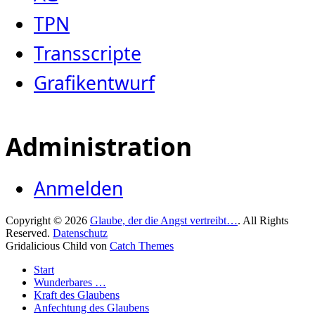
TPN
Transscripte
Grafikentwurf
Administration
Anmelden
Copyright © 2026
Glaube, der die Angst vertreibt…
. All Rights
Reserved.
Datenschutz
Gridalicious Child von
Catch Themes
Nach
Start
oben
Wunderbares …
scrollen
Kraft des Glaubens
Anfechtung des Glaubens