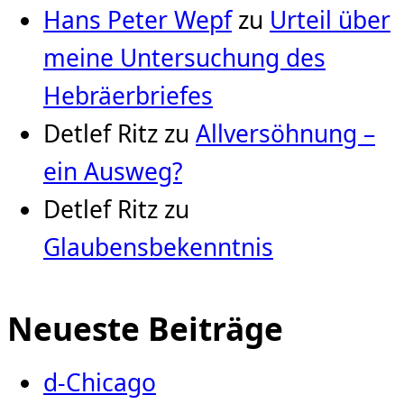
Hans Peter Wepf
zu
Urteil über
meine Untersuchung des
Hebräerbriefes
Detlef Ritz
zu
Allversöhnung –
ein Ausweg?
Detlef Ritz
zu
Glaubensbekenntnis
Neueste Beiträge
d-Chicago