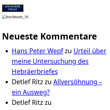
Neueste Kommentare
Hans Peter Wepf
zu
Urteil über
meine Untersuchung des
Hebräerbriefes
Detlef Ritz
zu
Allversöhnung –
ein Ausweg?
Detlef Ritz
zu