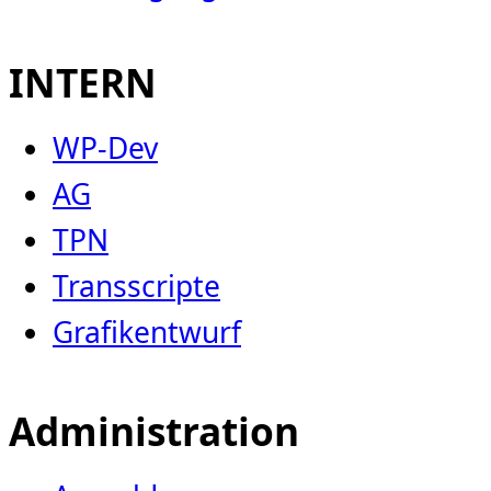
INTERN
WP-Dev
AG
TPN
Transscripte
Grafikentwurf
Administration