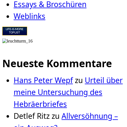
Essays & Broschüren
Weblinks
Neueste Kommentare
Hans Peter Wepf
zu
Urteil über
meine Untersuchung des
Hebräerbriefes
Detlef Ritz
zu
Allversöhnung –