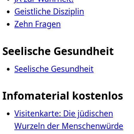
Geistliche Disziplin
Zehn Fragen
Seelische Gesundheit
Seelische Gesundheit
Infomaterial kostenlos
Visitenkarte: Die jüdischen
Wurzeln der Menschenwürde