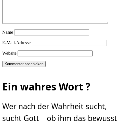
Name
E-Mail-Adresse
Website
Ein wahres Wort ?
Wer nach der Wahrheit sucht,
sucht Gott – ob ihm das bewusst