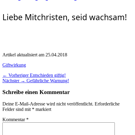
Liebe Mitchristen, seid wachsam!
Artikel aktualisiert am 25.04.2018
Kategorien
Giftwirkung
Beitragsnavigation
Vorheriger
← Vorheriger
Entschieden giftig!
Nächster
Beitrag:
Nächster →
Gefährliche Warnung!
Beitrag:
Schreibe einen Kommentar
Deine E-Mail-Adresse wird nicht veröffentlicht.
Erforderliche
Felder sind mit
*
markiert
Kommentar
*