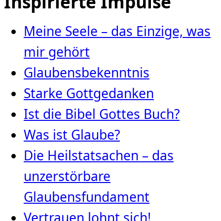
Inspirierte Impulse
Meine Seele – das Einzige, was
mir gehört
Glaubensbekenntnis
Starke Gottgedanken
Ist die Bibel Gottes Buch?
Was ist Glaube?
Die Heilstatsachen – das
unzerstörbare
Glaubensfundament
Vertrauen lohnt sich!