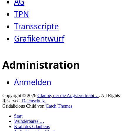
AG
TPN
Transscripte
Grafikentwurf
Administration
Anmelden
Copyright © 2026
Glaube, der die Angst vertreibt…
. All Rights
Reserved.
Datenschutz
Gridalicious Child von
Catch Themes
Nach
Start
oben
Wunderbares …
scrollen
Kraft des Glaubens