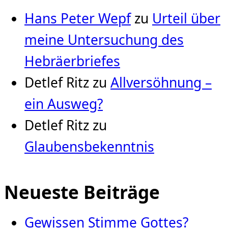
Hans Peter Wepf
zu
Urteil über
meine Untersuchung des
Hebräerbriefes
Detlef Ritz
zu
Allversöhnung –
ein Ausweg?
Detlef Ritz
zu
Glaubensbekenntnis
Neueste Beiträge
Gewissen Stimme Gottes?