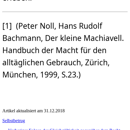
[1] (Peter Noll, Hans Rudolf
Bachmann, Der kleine Machiavell.
Handbuch der Macht für den
alltäglichen Gebrauch, Zürich,
München, 1999, S.23.)
Artikel aktualisiert am 31.12.2018
Kategorien
Selbstbetrug