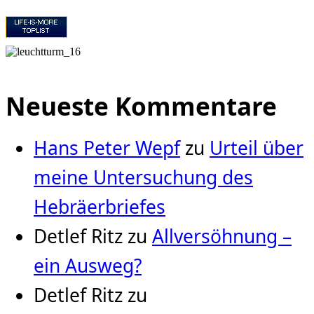
Neueste Kommentare
Hans Peter Wepf
zu
Urteil über
meine Untersuchung des
Hebräerbriefes
Detlef Ritz
zu
Allversöhnung –
ein Ausweg?
Detlef Ritz
zu