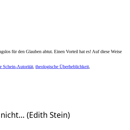
gslos für den Glauben abtut. Einen Vorteil hat es! Auf diese Weise
e Schein-Autorität
,
theologische Überheblichkeit
,
nicht… (Edith Stein)