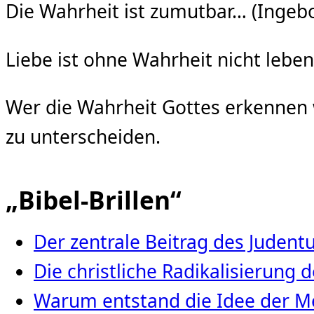
Die Wahrheit ist zumutbar… (Inge
Liebe ist ohne Wahrheit nicht lebe
Wer die Wahrheit Gottes erkennen wi
zu unterscheiden.
„Bibel-Brillen“
Der zentrale Beitrag des Juden
Die christliche Radikalisierung
Warum entstand die Idee der Me