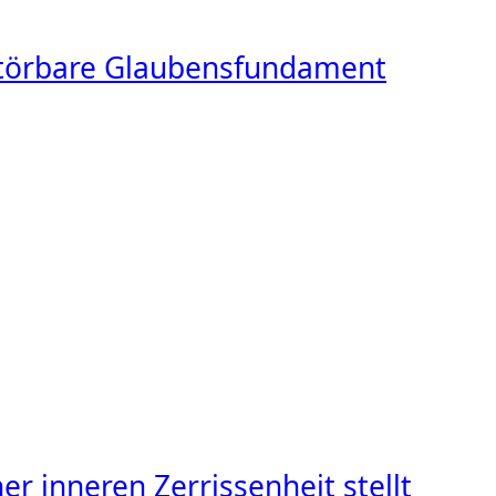
rstörbare Glaubensfundament
r inneren Zerrissenheit stellt