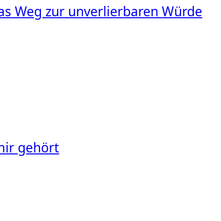
s Weg zur unverlierbaren Würde
mir gehört