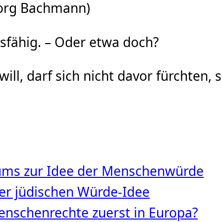
borg Bachmann)
nsfähig. – Oder etwa doch?
ll, darf sich nicht davor fürchten,
tums zur Idee der Menschenwürde
 der jüdischen Würde‑Idee
nschenrechte zuerst in Europa?