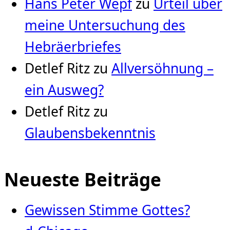
Hans Peter Wepf
zu
Urteil über
meine Untersuchung des
Hebräerbriefes
Detlef Ritz
zu
Allversöhnung –
ein Ausweg?
Detlef Ritz
zu
Glaubensbekenntnis
Neueste Beiträge
Gewissen Stimme Gottes?