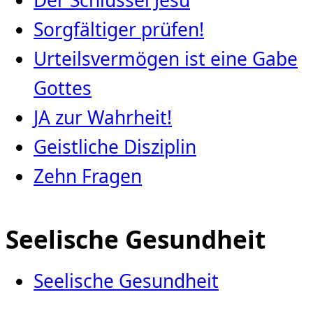
Sorgfältiger prüfen!
Urteilsvermögen ist eine Gabe
Gottes
JA zur Wahrheit!
Geistliche Disziplin
Zehn Fragen
Seelische Gesundheit
Seelische Gesundheit