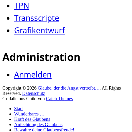
TPN
Transscripte
Grafikentwurf
Administration
Anmelden
Copyright © 2026
Glaube, der die Angst vertreibt…
. All Rights
Reserved.
Datenschutz
Gridalicious Child von
Catch Themes
Nach
Start
oben
Wunderbares …
scrollen
Kraft des Glaubens
Anfechtung des Glaubens
Bewahre deine Glaubensfreude!