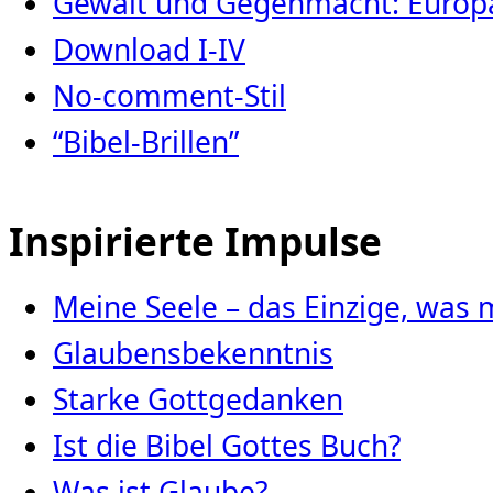
Gewalt und Gegenmacht: Europa
Download I-IV
No-comment-Stil
“Bibel-Brillen”
Inspirierte Impulse
Meine Seele – das Einzige, was 
Glaubensbekenntnis
Starke Gottgedanken
Ist die Bibel Gottes Buch?
Was ist Glaube?