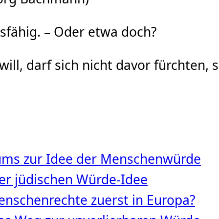
nsfähig. – Oder etwa doch?
ll, darf sich nicht davor fürchten,
tums zur Idee der Menschenwürde
 der jüdischen Würde‑Idee
nschenrechte zuerst in Europa?