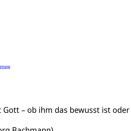
ierung
Gott – ob ihm das bewusst ist oder 
borg Bachmann)