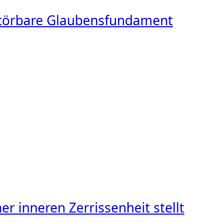
rstörbare Glaubensfundament
r inneren Zerrissenheit stellt