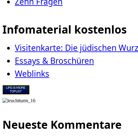
Zehn Fragen
Infomaterial kostenlos
Visitenkarte: Die jüdischen Wu
Essays & Broschüren
Weblinks
Neueste Kommentare