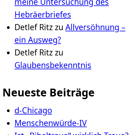
meine Untersuchung des
Hebräerbriefes
Detlef Ritz
zu
Allversöhnung –
ein Ausweg?
Detlef Ritz
zu
Glaubensbekenntnis
Neueste Beiträge
d-Chicago
Menschenwürde-IV