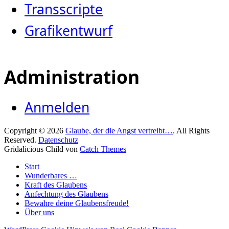
Transscripte
Grafikentwurf
Administration
Anmelden
Copyright © 2026
Glaube, der die Angst vertreibt…
. All Rights
Reserved.
Datenschutz
Gridalicious Child von
Catch Themes
Nach
Start
oben
Wunderbares …
scrollen
Kraft des Glaubens
Anfechtung des Glaubens
Bewahre deine Glaubensfreude!
Über uns