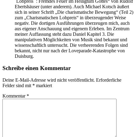
`Lobpreis` : Fremdes Feuer im Heiligtum Gottes“ von Rudolf
Ebertshäuser (unter anderem). Auch Michael Kotsch äußert
sich in seiner Schrift „Die charismatische Bewegung“ (Teil 2)
zum „Charismatischen Lobpreis“ in überzeugender Weise
negativ. Die dortigen Ausführungen überzeugen mich, auch
aus eigener Anschauung und eigenem Erleben. Im Zentrum
meiner Auffassung steht dazu Daniel Kapitel 3. Die
manipulativen Möglichkeiten von Musik sind bekannt und
wissenschaftlich untersucht. Die verheerenden Folgen sind
bekannt, nicht nur nach der Loveparade-Katastrophe von
Duisburg.
Schreibe einen Kommentar
Deine E-Mail-Adresse wird nicht veröffentlicht.
Erforderliche
Felder sind mit
*
markiert
Kommentar
*