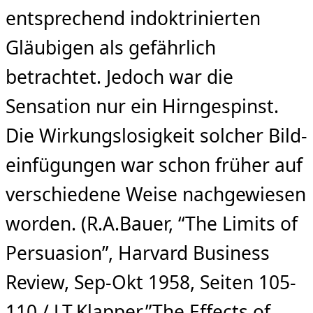
entsprechend indoktrinierten
Gläubigen als gefährlich
betrachtet. Jedoch war die
Sensation nur ein Hirngespinst.
Die Wirkungslosigkeit solcher Bild­
einfügungen war schon früher auf
verschie­dene Weise nachgewiesen
worden. (R.A.Bauer, “The Limits of
Persuasion”, Harvard Business
Review, Sep-Okt 1958, Seiten 105-
110 / J.T.Klapper,”The Effects of