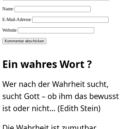
Name
E-Mail-Adresse
Website
Ein wahres Wort ?
Wer nach der Wahrheit sucht,
sucht Gott – ob ihm das bewusst
ist oder nicht… (Edith Stein)
Die Wahrheit ist zumutbar…