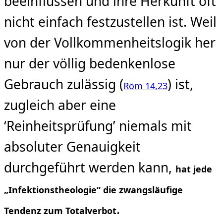
beeinflussen und ihre Herkunft oft
nicht einfach festzustellen ist. Weil
von der Vollkommenheitslogik her
nur der völlig bedenken­lose
Gebrauch zulässig (
) ist,
Röm 14,23
zugleich aber eine
‘Reinheitsprüfung’ niemals mit
abso­luter Genauigkeit
durchgeführt werden kann,
hat jede
„Infektionstheologie“ die zwangsläufige
.
Tendenz zum Totalverbot