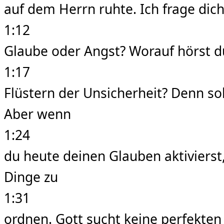
auf dem Herrn ruhte. Ich frage dich
1:12
Glaube oder Angst? Worauf hörst d
1:17
Flüstern der Unsicherheit? Denn so
Aber wenn
1:24
du heute deinen Glauben aktivierst
Dinge zu
1:31
ordnen. Gott sucht keine perfekten