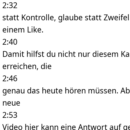
2:32
statt Kontrolle, glaube statt Zweif
einem Like.
2:40
Damit hilfst du nicht nur diesem 
erreichen, die
2:46
genau das heute hören müssen. Abo
neue
2:53
Video hier kann eine Antwort auf ge