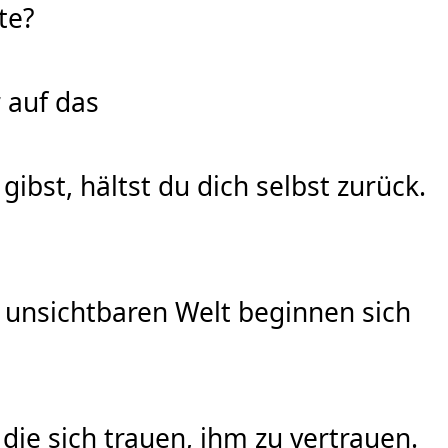
te?
 auf das
bst, hältst du dich selbst zurück.
r unsichtbaren Welt beginnen sich
ie sich trauen, ihm zu vertrauen.