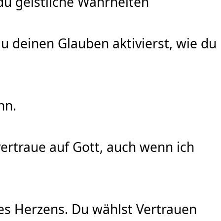
du geistliche Wahrheiten
du deinen Glauben aktivierst, wie du
nn.
ertraue auf Gott, auch wenn ich
nes Herzens. Du wählst Vertrauen