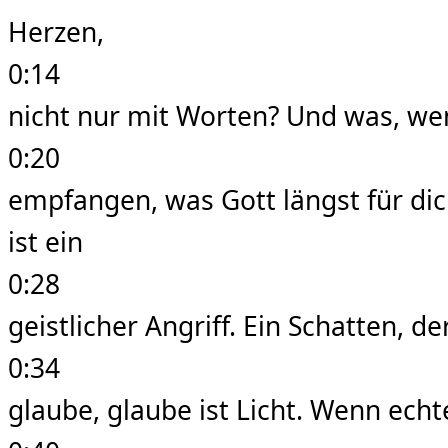
Herzen,
0:14
nicht nur mit Worten? Und was, wen
0:20
empfangen, was Gott längst für dich
ist ein
0:28
geistlicher Angriff. Ein Schatten, d
0:34
glaube, glaube ist Licht. Wenn echt