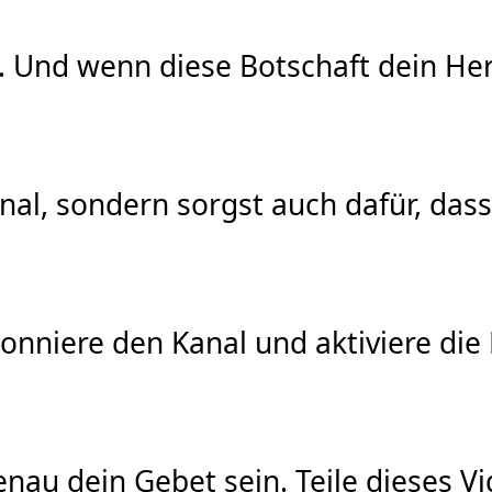
el. Und wenn diese Botschaft dein Her
Kanal, sondern sorgst auch dafür, d
nniere den Kanal und aktiviere die
nau dein Gebet sein. Teile dieses V