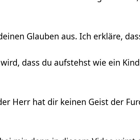
deinen Glauben aus. Ich erkläre, das
ird, dass du aufstehst wie ein Kind
er Herr hat dir keinen Geist der Fu