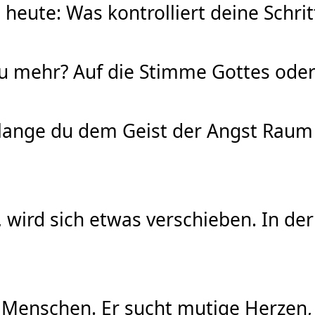
 heute: Was kontrolliert deine Schrit
u mehr? Auf die Stimme Gottes oder
lange du dem Geist der Angst Raum gi
, wird sich etwas verschieben. In de
 Menschen. Er sucht mutige Herzen, d