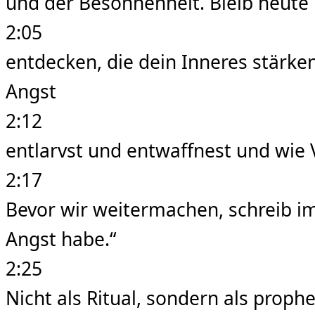
und der Besonnenheit. Bleib heute 
2:05
entdecken, die dein Inneres stärken
Angst
2:12
entlarvst und entwaffnest und wie 
2:17
Bevor wir weitermachen, schreib i
Angst habe.“
2:25
Nicht als Ritual, sondern als prop