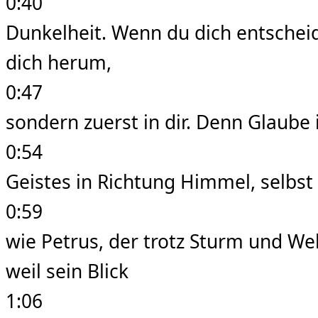
0:40
Dunkelheit. Wenn du dich entscheide
dich herum,
0:47
sondern zuerst in dir. Denn Glaube 
0:54
Geistes in Richtung Himmel, selbst
0:59
wie Petrus, der trotz Sturm und Wel
weil sein Blick
1:06