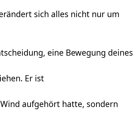
erändert sich alles nicht nur um
 Entscheidung, eine Bewegung deines
ehen. Er ist
r Wind aufgehört hatte, sondern