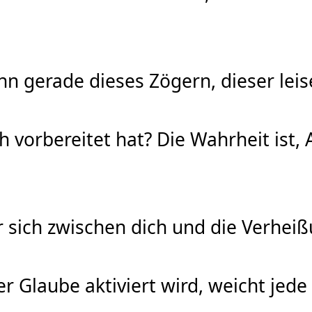
n gerade dieses Zögern, dieser leise
 vorbereitet hat? Die Wahrheit ist, 
er sich zwischen dich und die Verhei
er Glaube aktiviert wird, weicht jede