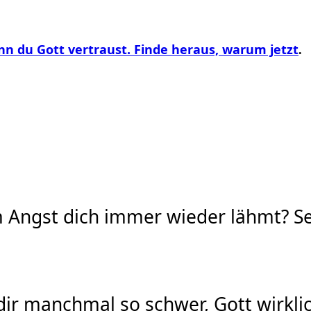
enn du Gott vertraust. Finde heraus, warum jetzt
.
m Angst dich immer wieder lähmt? Se
dir manchmal so schwer, Gott wirkli