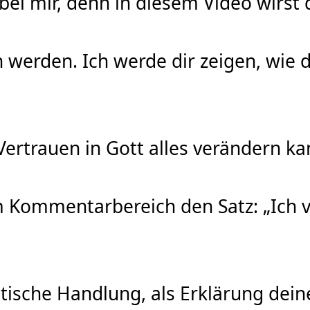
bei mir, denn in diesem Video wirst 
 werden. Ich werde dir zeigen, wie 
Vertrauen in Gott alles verändern ka
m Kommentarbereich den Satz: „Ich v
hetische Handlung, als Erklärung dei