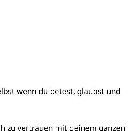
lbst wenn du betest, glaubst und
ch zu vertrauen mit deinem ganzen