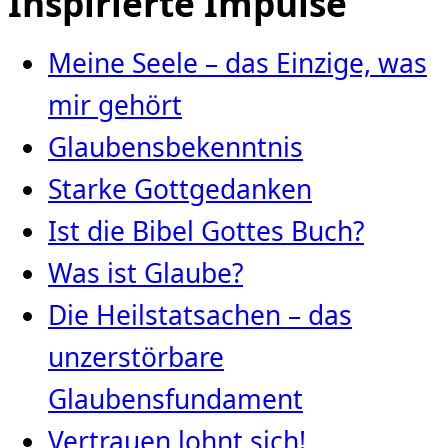
Inspirierte Impulse
Meine Seele – das Einzige, was
mir gehört
Glaubensbekenntnis
Starke Gottgedanken
Ist die Bibel Gottes Buch?
Was ist Glaube?
Die Heilstatsachen – das
unzerstörbare
Glaubensfundament
Vertrauen lohnt sich!