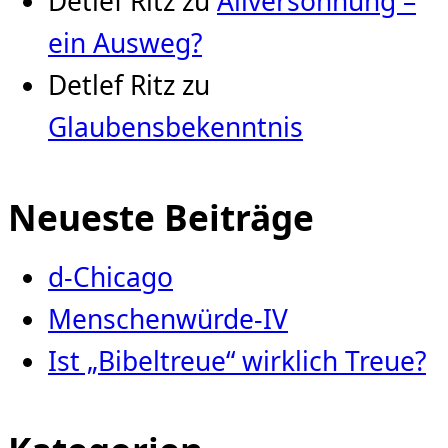
Detlef Ritz
zu
Allversöhnung –
ein Ausweg?
Detlef Ritz
zu
Glaubensbekenntnis
Neueste Beiträge
d-Chicago
Menschenwürde-IV
Ist „Bibeltreue“ wirklich Treue?