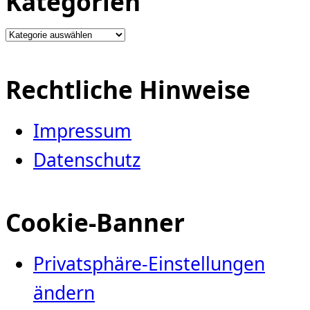
Kategorien
Kategorien
Rechtliche Hinweise
Impressum
Datenschutz
Cookie-Banner
Privatsphäre-Einstellungen
ändern