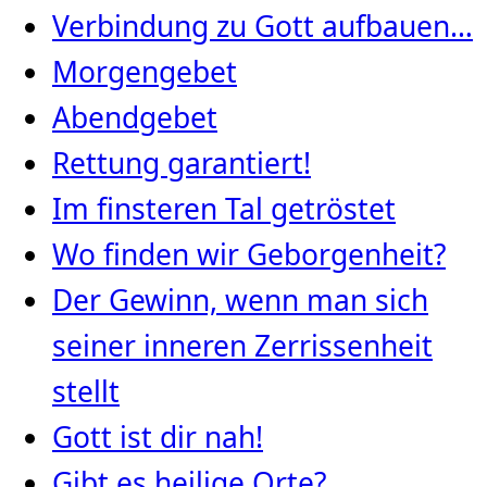
Verbindung zu Gott aufbauen…
Morgengebet
Abendgebet
Rettung garantiert!
Im finsteren Tal getröstet
Wo finden wir Geborgenheit?
Der Gewinn, wenn man sich
seiner inneren Zerrissenheit
stellt
Gott ist dir nah!
Gibt es heilige Orte?