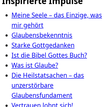
Inspirierte Impulse
Meine Seele – das Einzige, was
mir gehört
Glaubensbekenntnis
Starke Gottgedanken
Ist die Bibel Gottes Buch?
Was ist Glaube?
Die Heilstatsachen – das
unzerstörbare
Glaubensfundament
Vertrauen lohnt sich!