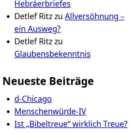
Hebräerbriefes
Detlef Ritz
zu
Allversöhnung –
ein Ausweg?
Detlef Ritz
zu
Glaubensbekenntnis
Neueste Beiträge
d-Chicago
Menschenwürde-IV
Ist „Bibeltreue“ wirklich Treue?