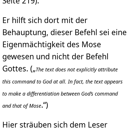
Seite 219).
Er hilft sich dort mit der
Behauptung, dieser Befehl sei eine
Eigenmächtigkeit des Mose
gewesen und nicht der Befehl
Gottes. („
The text does not explicitly attribute
this command to God at all. In fact, the text appears
to make a differentiation between God’s command
.“)
and that of Mose
Hier sträuben sich dem Leser