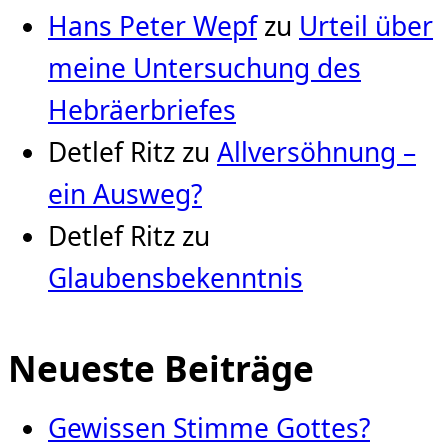
Hans Peter Wepf
zu
Urteil über
meine Untersuchung des
Hebräerbriefes
Detlef Ritz
zu
Allversöhnung –
ein Ausweg?
Detlef Ritz
zu
Glaubensbekenntnis
Neueste Beiträge
Gewissen Stimme Gottes?