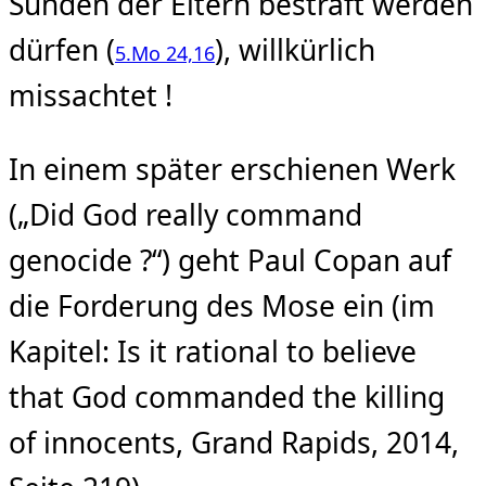
Sünden der Eltern bestraft werden
dürfen (
), willkürlich
5.Mo 24,16
missachtet !
In einem später erschienen Werk
(„Did God really command
genocide ?“) geht Paul Copan auf
die Forderung des Mose ein (im
Kapitel: Is it rational to believe
that God commanded the killing
of innocents, Grand Rapids, 2014,