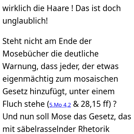
wirklich die Haare ! Das ist doch
unglaublich!
Steht nicht am Ende der
Mosebücher die deutliche
Warnung, dass jeder, der etwas
eigenmächtig zum mosaischen
Gesetz hinzufügt, unter einem
Fluch stehe (
& 28,15 ff) ?
5.Mo 4,2
Und nun soll Mose das Gesetz, das
mit säbelrasselnder Rhetorik