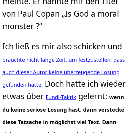
meinte. Er nannte mir den Titel
von Paul Copan „Is God a moral
monster ?“
Ich ließ es mir also schicken und
brauchte nicht lange Zeit, um festzustellen, dass
auch dieser Autor keine überzeugende Lösung
Doch hatte ich wieder
gefunden hatte.
etwas über
gelernt:
Fundi-Taktik
wenn
du keine seriöse Lösung hast, dann verstecke
diese Tatsache in möglichst viel Text. Dann