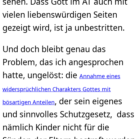
sehen. Dass Gott im AT auch mit
vielen liebenswürdigen Seiten
gezeigt wird, ist ja unbestritten.
Und doch bleibt genau das
Problem, das ich angesprochen
hatte, ungelöst: die
Annahme eines
widersprüchlichen Charakters Gottes mit
, der sein eigenes
bösartigen Anteilen
und sinnvolles Schutzgesetz, dass
nämlich Kinder nicht für die