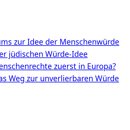
tums zur Idee der Menschenwürde
 der jüdischen Würde‑Idee
nschenrechte zuerst in Europa?
s Weg zur unverlierbaren Würde