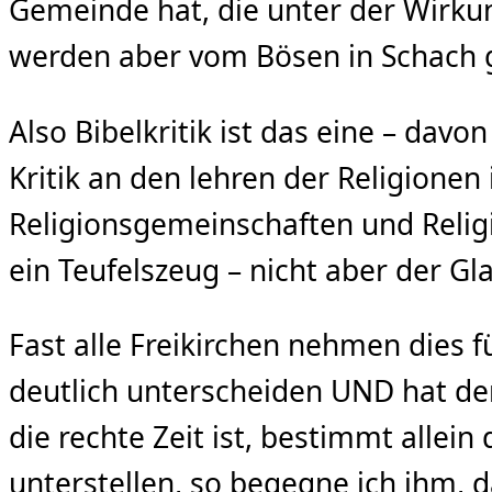
Gemeinde hat, die unter der Wirkung
werden aber vom Bösen in Schach g
Also Bibelkritik ist das eine – davo
Kritik an den lehren der Religionen 
Religionsgemeinschaften und Religio
ein Teufelszeug – nicht aber der G
Fast alle Freikirchen nehmen dies 
deutlich unterscheiden UND hat de
die rechte Zeit ist, bestimmt allein
unterstellen, so begegne ich ihm, d