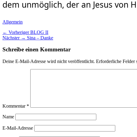
dem unmöglich, der an Jesus von H
Kategorien
Allgemein
Beitragsnavigation
Vorheriger
← Vorheriger
BLOG II
Nächster
Beitrag:
Nächster →
Sina – Danke
Beitrag:
Schreibe einen Kommentar
Deine E-Mail-Adresse wird nicht veröffentlicht.
Erforderliche Felder 
Kommentar
*
Name
E-Mail-Adresse