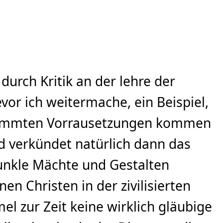
urch Kritik an der lehre der
or ich weitermache, ein Beispiel,
stimmten Vorrausetzungen kommen
nd verkündet natürlich dann das
dunkle Mächte und Gestalten
en Christen in der zivilisierten
mel zur Zeit keine wirklich gläubige