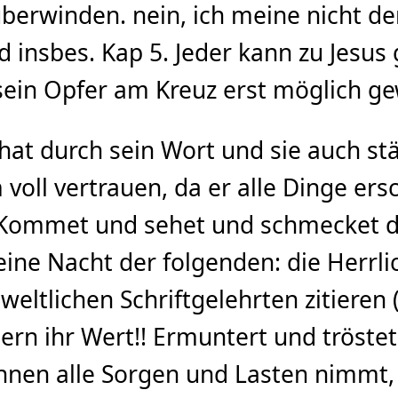
berwinden. nein, ich meine nicht de
nd insbes. Kap 5. Jeder kann zu Jesu
sein Opfer am Kreuz erst möglich gew
 hat durch sein Wort und sie auch s
 voll vertrauen, da er alle Dinge er
 Kommet und sehet und schmecket die
ine Nacht der folgenden: die Herrlic
ltlichen Schriftgelehrten zitieren (T
rn ihr Wert!! Ermuntert und tröstet 
hnen alle Sorgen und Lasten nimmt, 