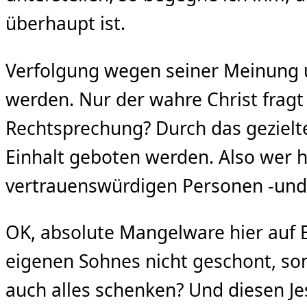
überhaupt ist.
Verfolgung wegen seiner Meinung u
werden. Nur der wahre Christ fragt 
Rechtsprechung? Durch das gezielt
Einhalt geboten werden. Also wer hi
vertrauenswürdigen Personen -und d
OK, absolute Mangelware hier auf E
eigenen Sohnes nicht geschont, son
auch alles schenken? Und diesen Je