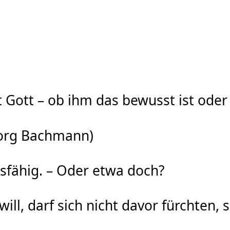
Gott – ob ihm das bewusst ist oder 
borg Bachmann)
nsfähig. – Oder etwa doch?
ll, darf sich nicht davor fürchten,