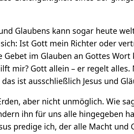
nd Glaubens kann sogar heute weltl
sich: Ist Gott mein Richter oder vert
e Gebet im Glauben an Gottes Wort
lft mir? Gott allein – er regelt all
as ist ausschließlich Jesus und Gläu
rden, aber nicht unmöglich. Wie sagt
dern ihn für uns alle hingegeben hat
sus predige ich, der alle Macht und 