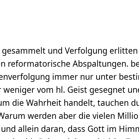
 gesammelt und Verfolgung erlitten d
 reformatorische Abspaltungen. bev
stenverfolgung immer nur unter be
er weniger vom hl. Geist gesegnet u
 um die Wahrheit handelt, tauchen 
Warum werden aber die vielen Million
g und allein daran, dass Gott im Him