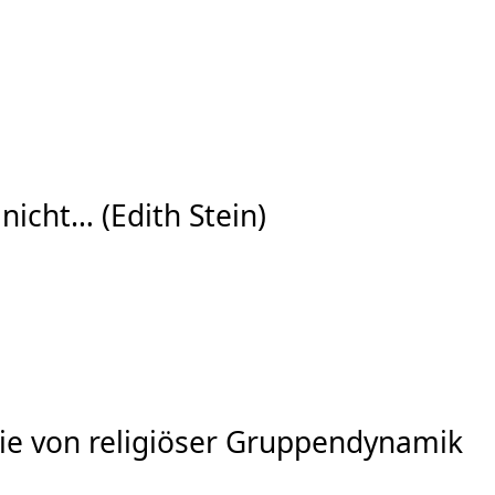
nicht… (Edith Stein)
 sie von religiöser Gruppendynamik