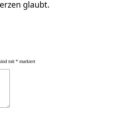
erzen glaubt.
sind mit
*
markiert