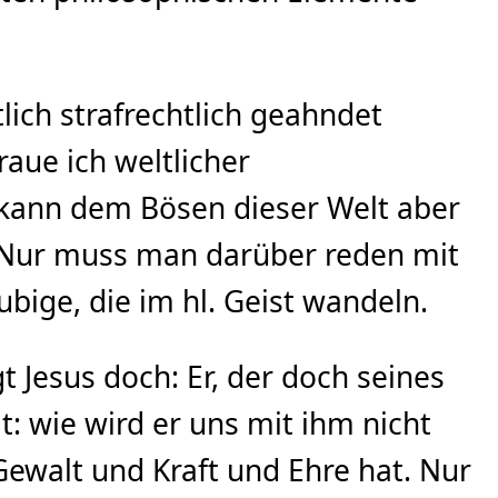
ich strafrechtlich geahndet
raue ich weltlicher
 kann dem Bösen dieser Welt aber
es. Nur muss man darüber reden mit
bige, die im hl. Geist wandeln.
 Jesus doch: Er, der doch seines
: wie wird er uns mit ihm nicht
Gewalt und Kraft und Ehre hat. Nur