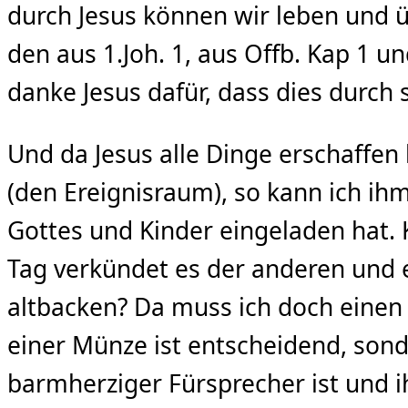
durch Jesus können wir leben und ü
den aus 1.Joh. 1, aus Offb. Kap 1 u
danke Jesus dafür, dass dies durch 
Und da Jesus alle Dinge erschaffen
(den Ereignisraum), so kann ich ihm
Gottes und Kinder eingeladen hat.
Tag verkündet es der anderen und e
altbacken? Da muss ich doch einen we
einer Münze ist entscheidend, sonde
barmherziger Fürsprecher ist und i