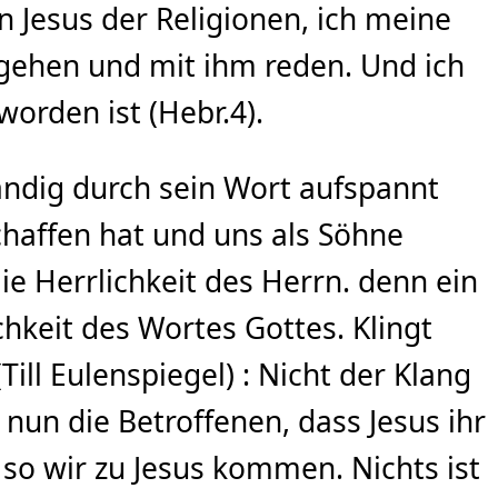
n Jesus der Religionen, ich meine
s gehen und mit ihm reden. Und ich
orden ist (Hebr.4).
tändig durch sein Wort aufspannt
schaffen hat und uns als Söhne
 Herrlichkeit des Herrn. denn ein
hkeit des Wortes Gottes. Klingt
ill Eulenspiegel) : Nicht der Klang
nun die Betroffenen, dass Jesus ihr
so wir zu Jesus kommen. Nichts ist