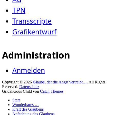
TPN
Transscripte
Grafikentwurf
Administration
Anmelden
Copyright © 2026
Glaube, der die Angst vertreibt…
. All Rights
Reserved.
Datenschutz
Gridalicious Child von
Catch Themes
Nach
Start
oben
Wunderbares …
scrollen
Kraft des Glaubens
Anfechtung des Glaubens