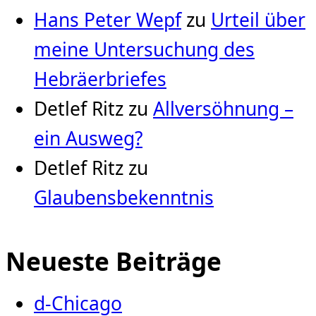
Hans Peter Wepf
zu
Urteil über
meine Untersuchung des
Hebräerbriefes
Detlef Ritz
zu
Allversöhnung –
ein Ausweg?
Detlef Ritz
zu
Glaubensbekenntnis
Neueste Beiträge
d-Chicago