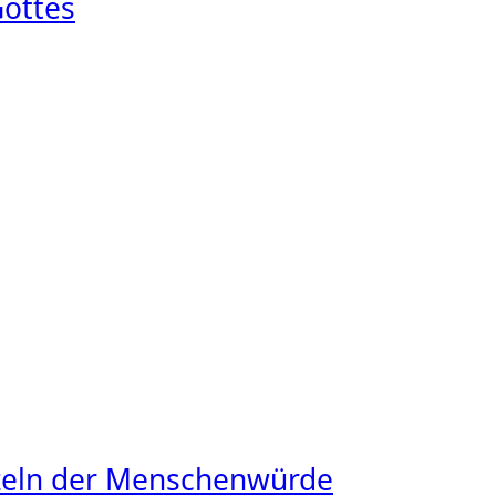
Gottes
rzeln der Menschenwürde