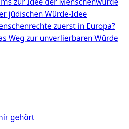
tums zur Idee der Menschenwürde
 der jüdischen Würde‑Idee
nschenrechte zuerst in Europa?
s Weg zur unverlierbaren Würde
mir gehört