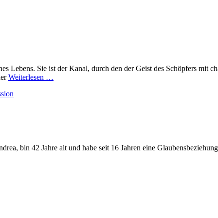
s Lebens. Sie ist der Kanal, durch den der Geist des Schöpfers mit c
der
Weiterlesen …
sion
rea, bin 42 Jahre alt und habe seit 16 Jahren eine Glaubensbeziehung