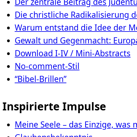
Der zentrale Beitrag des Juden
Die christliche Radikalisierung
Warum entstand die Idee der Me
Gewalt und Gegenmacht: Europa
Download I-IV / Mini-Abstracts
No-comment-Stil
“Bibel-Brillen”
Inspirierte Impulse
Meine Seele – das Einzige, was 