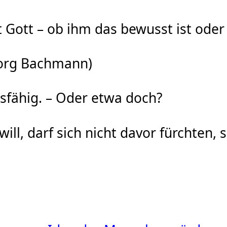
Gott – ob ihm das bewusst ist oder 
borg Bachmann)
nsfähig. – Oder etwa doch?
ll, darf sich nicht davor fürchten,