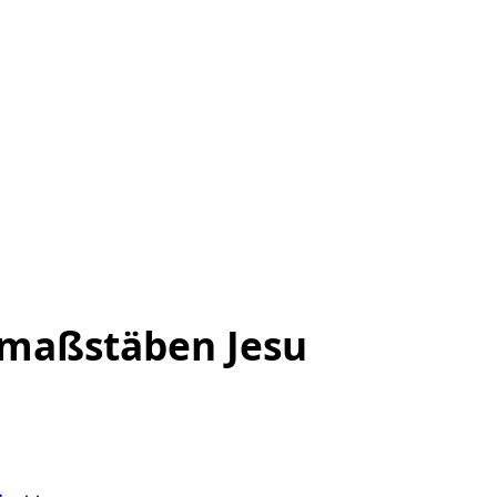
smaßstäben Jesu