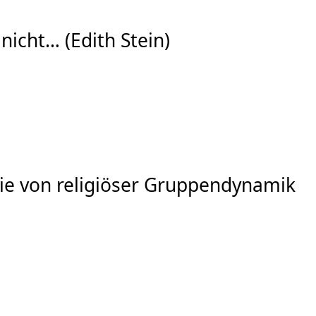
nicht… (Edith Stein)
 sie von religiöser Gruppendynamik