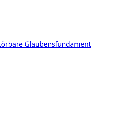
rstörbare Glaubensfundament